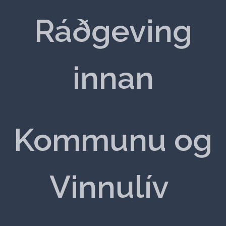
Ráðgeving
innan
Kommunu og
Vinnulív