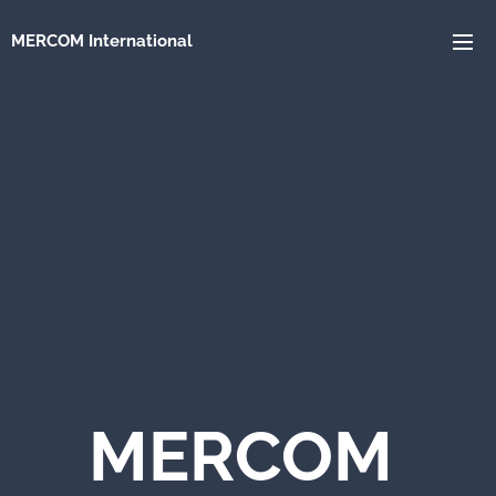
MERCOM
International
MERCOM