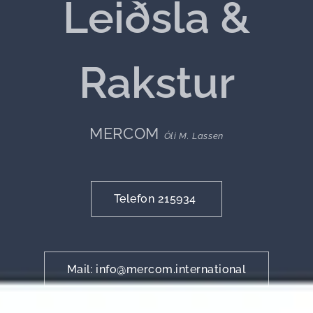
Leiðsla &
Rakstur
MERCOM
Óli M. Lassen
Telefon 215934
Mail: info@mercom.international